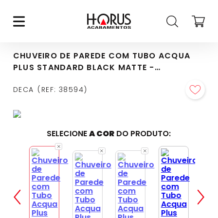
CHUVEIRO DE PAREDE COM TUBO ACQUA
PLUS STANDARD BLACK MATTE -
1990.BL.STD.MT
DECA
REF
:
38594
SELECIONE
A COR
DO PRODUTO: