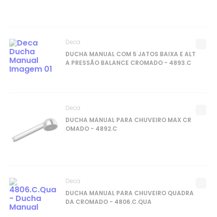
Deca
DUCHA MANUAL COM 5 JATOS BAIXA E ALT
A PRESSÃO BALANCE CROMADO - 4893.C
Deca
DUCHA MANUAL PARA CHUVEIRO MAX CR
OMADO - 4892.C
Deca
DUCHA MANUAL PARA CHUVEIRO QUADRA
DA CROMADO - 4806.C.QUA