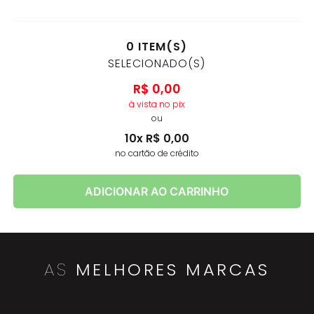
0
ITEM(S)
SELECIONADO(S)
R$
0
,
00
à vista no pix
ou
10
x
R$
0
,
00
no cartão de crédito
ADICIONAR AO CARRINHO
AS
MELHORES MARCAS