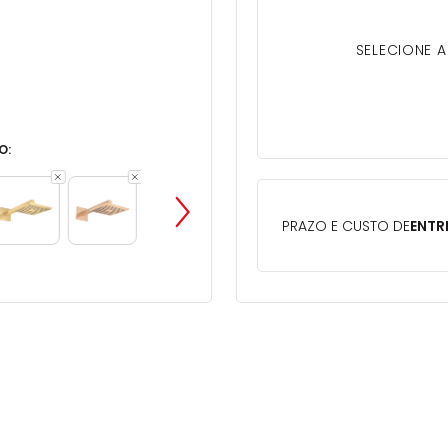
SELECIONE 
O: