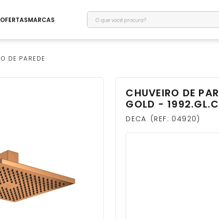
O que você procura?
OFERTAS
MARCAS
O DE PAREDE
CHUVEIRO DE PA
GOLD - 1992.GL.
DECA
REF
:
04920