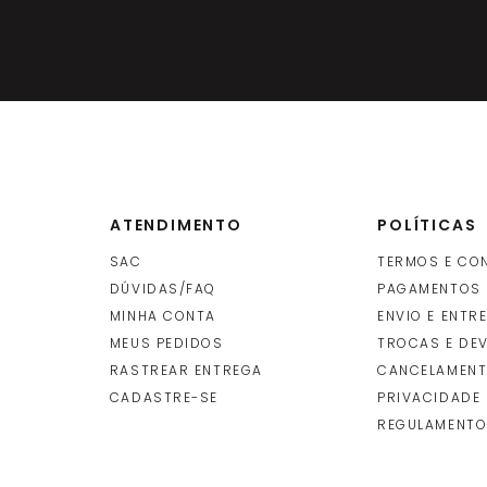
ATENDIMENTO
POLÍTICAS
SAC
TERMOS E CO
DÚVIDAS/FAQ
PAGAMENTOS
MINHA CONTA
ENVIO E ENTR
O
MEUS PEDIDOS
TROCAS E DE
RASTREAR ENTREGA
CANCELAMENT
CADASTRE-SE
PRIVACIDADE
REGULAMENTO