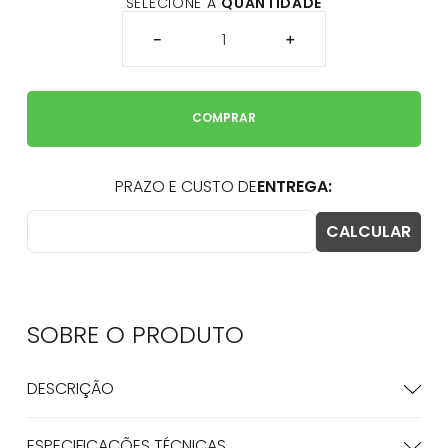
SELECIONE A
QUANTIDADE
－
＋
COMPRAR
SOBRE O
PRODUTO
DESCRIÇÃO
ESPECIFICAÇÕES TÉCNICAS