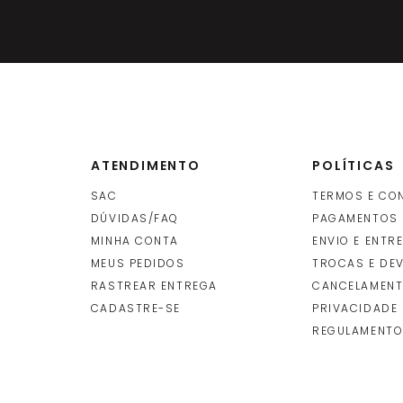
ATENDIMENTO
POLÍTICAS
SAC
TERMOS E CO
DÚVIDAS/FAQ
PAGAMENTOS
MINHA CONTA
ENVIO E ENTR
O
MEUS PEDIDOS
TROCAS E DE
RASTREAR ENTREGA
CANCELAMENT
CADASTRE-SE
PRIVACIDADE
REGULAMENTO