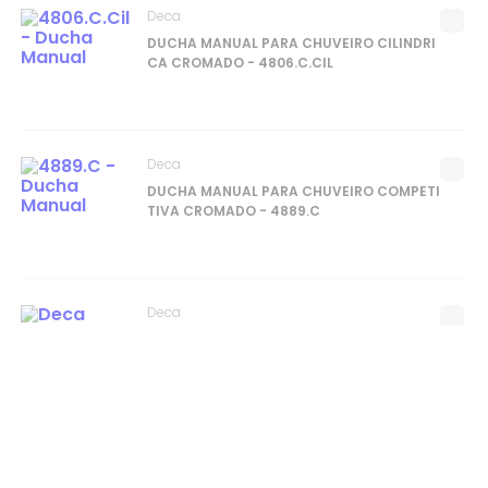
Deca
DUCHA MANUAL PARA CHUVEIRO CILINDRI
CA CROMADO - 4806.C.CIL
Deca
DUCHA MANUAL PARA CHUVEIRO COMPETI
TIVA CROMADO - 4889.C
Deca
DUCHA MANUAL COM 5 JATOS BAIXA E ALT
A PRESSÃO BALANCE CROMADO - 4893.C
Deca
DUCHA MANUAL PARA CHUVEIRO MAX CR