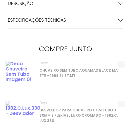
DESCRIÇÃO
ESPECIFICAÇÕES TÉCNICAS
COMPRE
JUNTO
Deca
CHUVEIRO SEM TUBO AQUAMAX BLACK MA
TTE - 1998.BL.ST.MT
Deca
DESVIADOR PARA CHUVEIRO COM TUBO 3
30MM E FLEXÍVEL LUXO CROMADO - 1982.C.
LUX.330