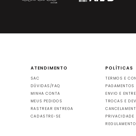
ATENDIMENTO
POLÍTICAS
SAC
TERMOS E CO
DÚVIDAS/FAQ
PAGAMENTOS
MINHA CONTA
ENVIO E ENTR
O
MEUS PEDIDOS
TROCAS E DE
RASTREAR ENTREGA
CANCELAMENT
CADASTRE-SE
PRIVACIDADE
REGULAMENTO