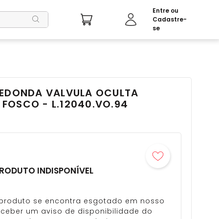
REDONDA VALVULA OCULTA
FOSCO - L.12040.VO.94
RODUTO INDISPONÍVEL