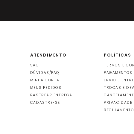
ATENDIMENTO
POLÍTICAS
SAC
TERMOS E CO
DÚVIDAS/FAQ
PAGAMENTOS
MINHA CONTA
ENVIO E ENTR
O
MEUS PEDIDOS
TROCAS E DE
RASTREAR ENTREGA
CANCELAMENT
CADASTRE-SE
PRIVACIDADE
REGULAMENTO