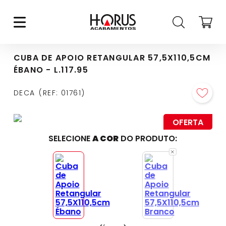
CUBA DE APOIO RETANGULAR 57,5X110,5CM
ÉBANO - L.117.95
DECA
REF
:
01761
OFERTA
SELECIONE
A COR
DO PRODUTO: