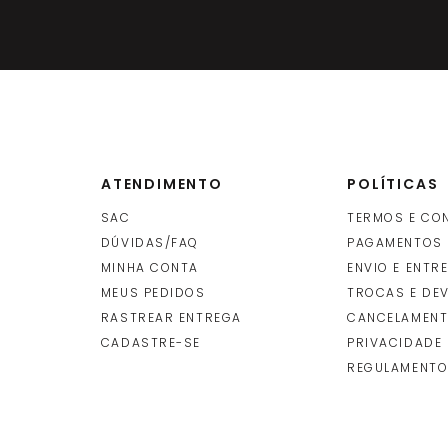
ATENDIMENTO
POLÍTICAS
SAC
TERMOS E CO
DÚVIDAS/FAQ
PAGAMENTOS
MINHA CONTA
ENVIO E ENTR
O
MEUS PEDIDOS
TROCAS E DE
RASTREAR ENTREGA
CANCELAMENT
CADASTRE-SE
PRIVACIDADE
REGULAMENTO