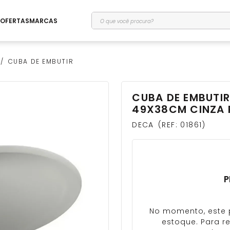
O que você procura?
OFERTAS
MARCAS
CUBA DE EMBUTIR
CUBA DE EMBUTIR
49X38CM CINZA R
DECA
REF
:
01861
P