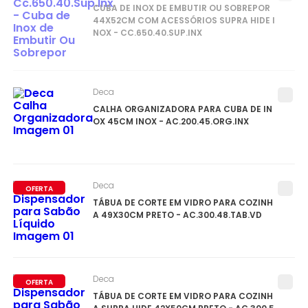
CUBA DE INOX DE EMBUTIR OU SOBREPOR
44X52CM COM ACESSÓRIOS SUPRA HIDE I
NOX - CC.650.40.SUP.INX
Deca
CALHA ORGANIZADORA PARA CUBA DE IN
OX 45CM INOX - AC.200.45.ORG.INX
Deca
OFERTA
TÁBUA DE CORTE EM VIDRO PARA COZINH
A 49X30CM PRETO - AC.300.48.TAB.VD
Deca
OFERTA
TÁBUA DE CORTE EM VIDRO PARA COZINH