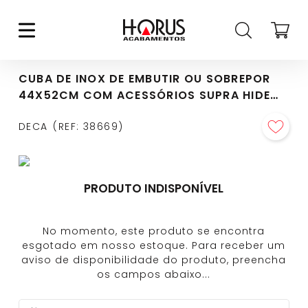
CUBA DE INOX DE EMBUTIR OU SOBREPOR
44X52CM COM ACESSÓRIOS SUPRA HIDE
INOX - CC.650.40.SUP.INX
DECA
REF
:
38669
PRODUTO INDISPONÍVEL