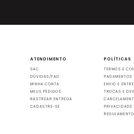
ATENDIMENTO
POLÍTICAS
SAC
TERMOS E CO
DÚVIDAS/FAQ
PAGAMENTOS
MINHA CONTA
ENVIO E ENTR
O
MEUS PEDIDOS
TROCAS E DE
RASTREAR ENTREGA
CANCELAMENT
CADASTRE-SE
PRIVACIDADE
REGULAMENTO