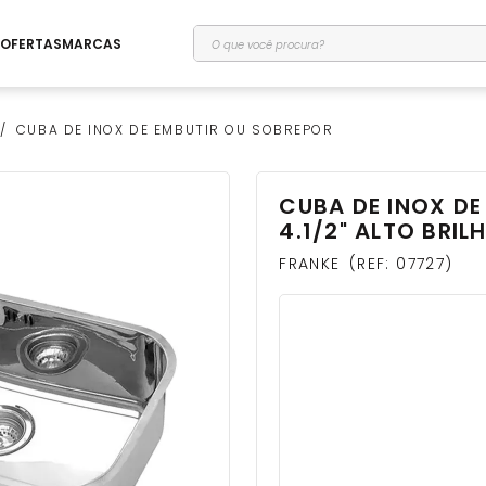
O que você procura?
OFERTAS
MARCAS
CUBA DE INOX DE EMBUTIR OU SOBREPOR
CUBA DE INOX D
rio
4.1/2" ALTO BRI
FRANKE
REF
:
07727