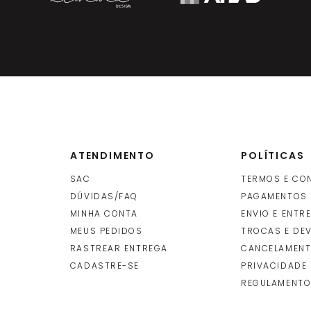
ATENDIMENTO
POLÍTICAS
SAC
TERMOS E CO
DÚVIDAS/FAQ
PAGAMENTOS
MINHA CONTA
ENVIO E ENTR
O
MEUS PEDIDOS
TROCAS E DE
RASTREAR ENTREGA
CANCELAMENT
CADASTRE-SE
PRIVACIDADE
REGULAMENTO