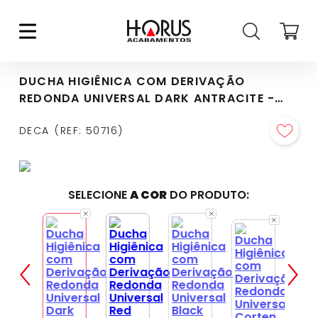
DUCHA HIGIÊNICA COM DERIVAÇÃO
REDONDA UNIVERSAL DARK ANTRACITE -
1948.GF.ACT.MT
DECA
REF
:
50716
SELECIONE
A COR
DO PRODUTO: