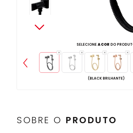
SELECIONE
A COR
DO PRODUT
(
BLACK BRILHANTE
)
SOBRE O
PRODUTO