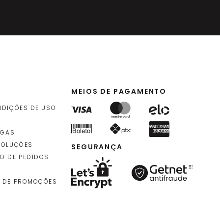
4
,
90
idade
)
MEIOS DE PAGAMENTO
7
,
90
NDIÇÕES DE USO
9
,
90
idade
)
EGAS
VOLUÇÕES
SEGURANÇA
O DE PEDIDOS
 DE PROMOÇÕES