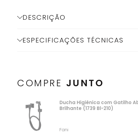
DESCRIÇÃO
ESPECIFICAÇÕES TÉCNICAS
COMPRE
JUNTO
Ducha Higiênica com Gatilho Ab
Brilhante (1739 Bl-210)
Fani