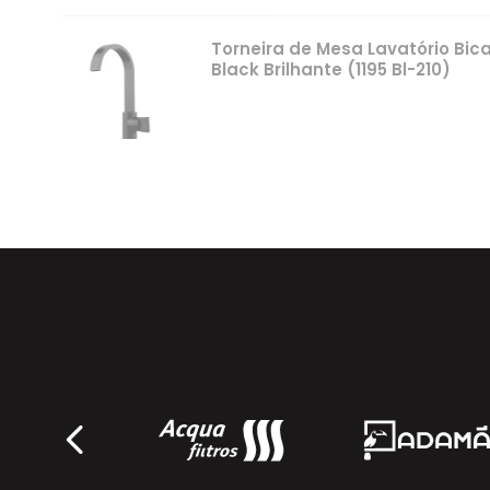
Torneira de Mesa Lavatório Bica 
Black Brilhante (1195 Bl-210)
Fani
Torneira de Mesa Lavatório Prima
Brilhante (1208 Bl-210)
Fani
Torneira de Mesa Lavatório Prima
Brilhante (1209 Bl-210)
Fani