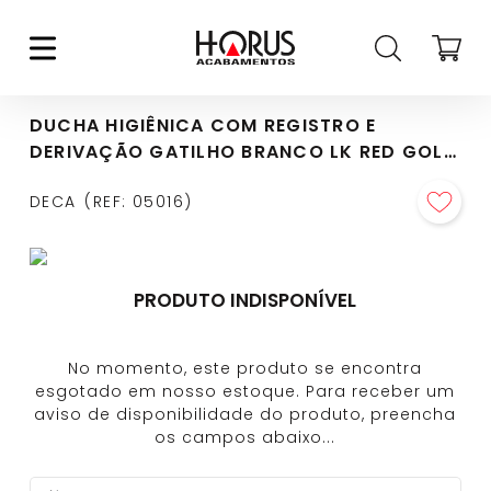
DUCHA HIGIÊNICA COM REGISTRO E
DERIVAÇÃO GATILHO BRANCO LK RED GOLD
- 1984.GL17.ACT.RD
DECA
REF
:
05016
PRODUTO INDISPONÍVEL