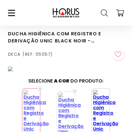
DUCHA HIGIÊNICA COM REGISTRO E
DERIVAÇÃO UNIC BLACK NOIR -
1984.BL90.ACT.NO
DECA
REF
:
05057
SELECIONE
A COR
DO PRODUTO: