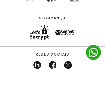
SEGURANÇA
REDES SOCIAIS
HORUS ACABAMENTOS • EIRELI • Todos os direitos
reservados | CNPJ 22.704.651/0001-03 | Avenida dos
Estados, 6630 - Santo André/SP 09.290.520