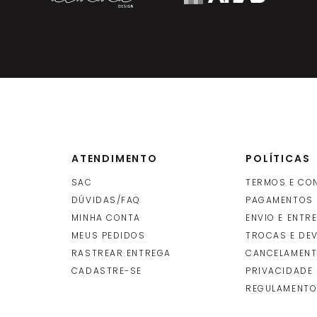
ATENDIMENTO
POLÍTICAS
SAC
TERMOS E CO
DÚVIDAS/FAQ
PAGAMENTOS
MINHA CONTA
ENVIO E ENTR
O
MEUS PEDIDOS
TROCAS E DE
RASTREAR ENTREGA
CANCELAMENT
CADASTRE-SE
PRIVACIDADE
REGULAMENTO