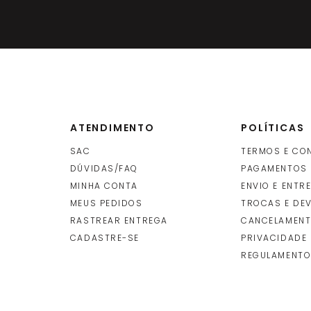
ATENDIMENTO
POLÍTICAS
SAC
TERMOS E CO
DÚVIDAS/FAQ
PAGAMENTOS
MINHA CONTA
ENVIO E ENTR
O
MEUS PEDIDOS
TROCAS E DE
RASTREAR ENTREGA
CANCELAMENT
CADASTRE-SE
PRIVACIDADE
REGULAMENTO