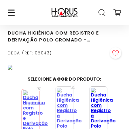
DUCHA HIGIÊNICA COM REGISTRO E
DERIVAÇÃO POLO CROMADO -
1984.C33.ACT.CR
DECA
REF
:
05043
SELECIONE
A COR
DO PRODUTO: