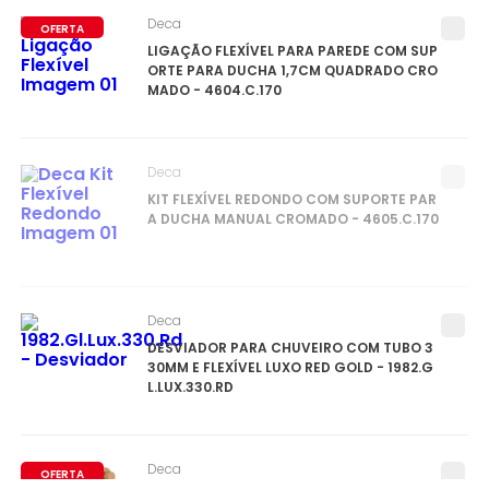
Deca
OFERTA
LIGAÇÃO FLEXÍVEL PARA PAREDE COM SUP
ORTE PARA DUCHA 1,7CM QUADRADO CRO
MADO - 4604.C.170
Deca
KIT FLEXÍVEL REDONDO COM SUPORTE PAR
A DUCHA MANUAL CROMADO - 4605.C.170
Deca
DESVIADOR PARA CHUVEIRO COM TUBO 3
30MM E FLEXÍVEL LUXO RED GOLD - 1982.G
L.LUX.330.RD
Deca
OFERTA