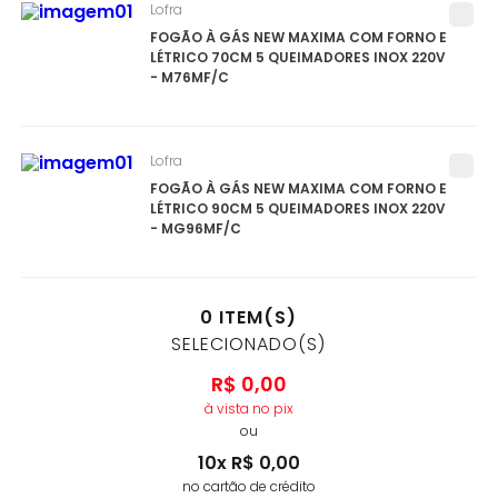
Lofra
FOGÃO À GÁS NEW MAXIMA COM FORNO E
LÉTRICO 70CM 5 QUEIMADORES INOX 220V
- M76MF/C
Lofra
FOGÃO À GÁS NEW MAXIMA COM FORNO E
LÉTRICO 90CM 5 QUEIMADORES INOX 220V
- MG96MF/C
0
ITEM(S)
SELECIONADO(S)
R$
0
,
00
à vista no pix
ou
10
x
R$
0
,
00
no cartão de crédito