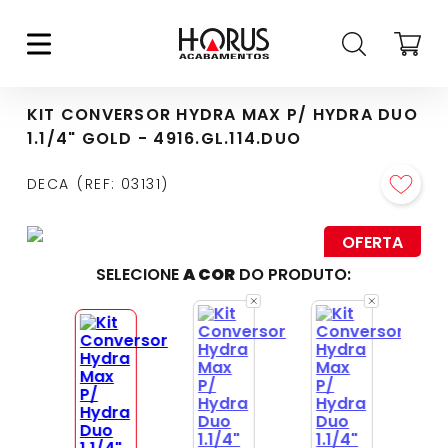
KIT CONVERSOR HYDRA MAX P/ HYDRA DUO
1.1/4" GOLD - 4916.GL.114.DUO
DECA
REF
:
03131
OFERTA
SELECIONE
A COR
DO PRODUTO: