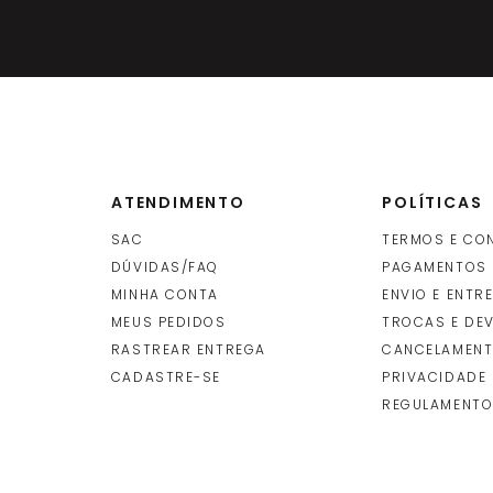
ATENDIMENTO
POLÍTICAS
SAC
TERMOS E CO
DÚVIDAS/FAQ
PAGAMENTOS
MINHA CONTA
ENVIO E ENTR
O
MEUS PEDIDOS
TROCAS E DE
RASTREAR ENTREGA
CANCELAMENT
CADASTRE-SE
PRIVACIDADE
REGULAMENTO