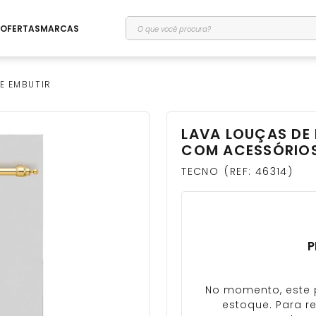
O que você procura?
OFERTAS
MARCAS
E EMBUTIR
LAVA LOUÇAS DE 
COM ACESSÓRIOS
TECNO
REF
:
46314
P