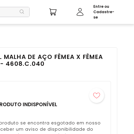
L MALHA DE AÇO FÊMEA X FÊMEA
 4608.C.040
RODUTO INDISPONÍVEL