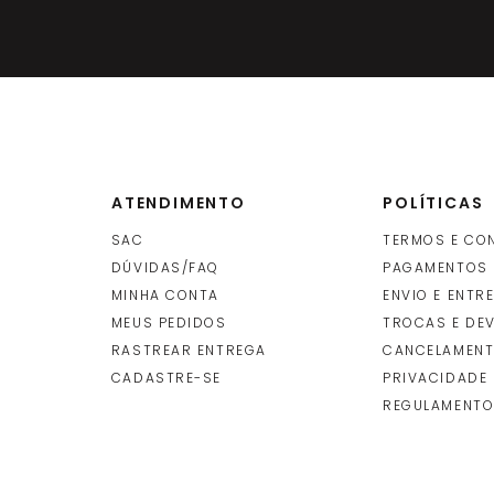
ATENDIMENTO
POLÍTICAS
SAC
TERMOS E CO
DÚVIDAS/FAQ
PAGAMENTOS
MINHA CONTA
ENVIO E ENTR
O
MEUS PEDIDOS
TROCAS E DE
RASTREAR ENTREGA
CANCELAMENT
CADASTRE-SE
PRIVACIDADE
REGULAMENTO