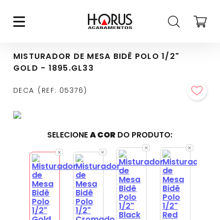
MISTURADOR DE MESA BIDÊ POLO 1/2"
GOLD - 1895.GL33
DECA
REF
:
05376
SELECIONE
A COR
DO PRODUTO: