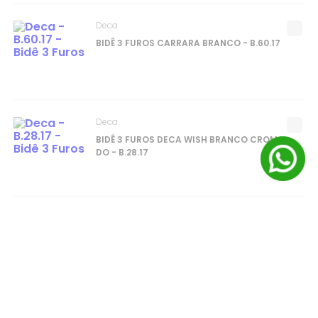
Deca
BIDÊ 3 FUROS CARRARA BRANCO - B.60.17
Deca
BIDÊ 3 FUROS DECA WISH BRANCO CROMA
DO - B.28.17
Deca
BIDÊ 3 FUROS LEVEL BRANCO - B.48.17
Deca