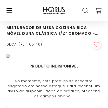
MISTURADOR DE MESA COZINHA BICA
MÓVEL DUNA CLÁSSICA 1/2" CROMADO -
1256.C64
DECA
REF
:
05140
PRODUTO INDISPONÍVEL