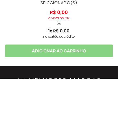
SELECIONADO(S)
R$
0
,
00
à vista no pix
ou
1
x
R$
0
,
00
no cartão de crédito
ADICIONAR AO CARRINHO
AS
MELHORES MARCAS