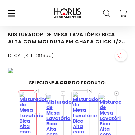
MISTURADOR DE MESA LAVATÓRIO BICA
ALTA COM MOLDURA EM CHAPA CLICK 1/2"
BLACK NOIR - 1877.BL98.NO
DECA
REF
:
38855
SELECIONE
A COR
DO PRODUTO: