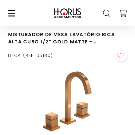
MISTURADOR DE MESA LAVATÓRIO BICA
ALTA CUBO 1/2" GOLD MATTE -
1877.GL86.MT
DECA
REF
:
05180