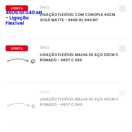
Deca
OFERTA
LIGAÇÃO FLEXÍVEL COM CONOPLA 40CM
GOLD MATTE - 4606.GL.040.MT
Deca
OFERTA
LIGAÇÃO FLEXÍVEL MALHA DE AÇO 30CM C
ROMADO - 4607.C.030
Deca
LIGAÇÃO FLEXÍVEL MALHA DE AÇO 40CM C
ROMADO - 4607.C.040