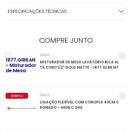
ESPECIFICAÇÕES TÉCNICAS
COMPRE
JUNTO
Deca
MISTURADOR DE MESA LAVATÓRIO BICA AL
TA CUBO 1/2" GOLD MATTE - 1877.GL86.MT
Deca
OFERTA
LIGAÇÃO FLEXÍVEL COM CONOPLA 40CM C
ROMADO - 4606.C.040