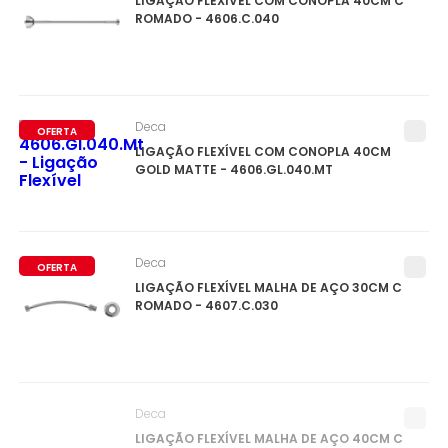
LIGAÇÃO FLEXÍVEL COM CONOPLA 40CM C
ROMADO - 4606.C.040
Deca
OFERTA
LIGAÇÃO FLEXÍVEL COM CONOPLA 40CM
GOLD MATTE - 4606.GL.040.MT
Deca
OFERTA
LIGAÇÃO FLEXÍVEL MALHA DE AÇO 30CM C
ROMADO - 4607.C.030
Deca
LIGAÇÃO FLEXÍVEL MALHA DE AÇO 40CM C