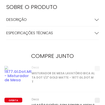
SOBRE O
PRODUTO
DESCRIÇÃO
ESPECIFICAÇÕES TÉCNICAS
COMPRE
JUNTO
Deca
MISTURADOR DE MESA LAVATÓRIO BICA AL
TA DOT 1/2" GOLD MATTE - 1877.GL.DOT.M
T
Deca
OFERTA