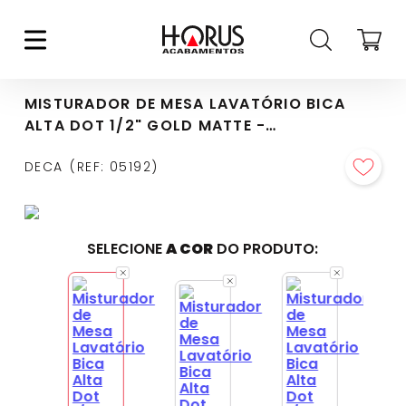
MISTURADOR DE MESA LAVATÓRIO BICA
ALTA DOT 1/2" GOLD MATTE -
1877.GL.DOT.MT
DECA
REF
:
05192
SELECIONE
A COR
DO PRODUTO: