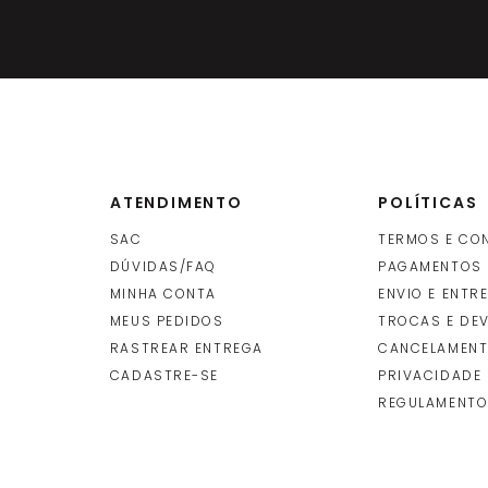
ATENDIMENTO
POLÍTICAS
SAC
TERMOS E CO
DÚVIDAS/FAQ
PAGAMENTOS
MINHA CONTA
ENVIO E ENTR
O
MEUS PEDIDOS
TROCAS E DE
RASTREAR ENTREGA
CANCELAMENT
CADASTRE-SE
PRIVACIDADE
REGULAMENTO