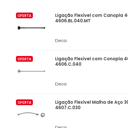
Ligação Flexível com Canopla 
OFERTA
4606.BL.040.MT
Deca
Ligação Flexível com Conopla
OFERTA
4606.C.040
Deca
Ligação Flexível Malha de Aço
OFERTA
4607.C.030
Deca