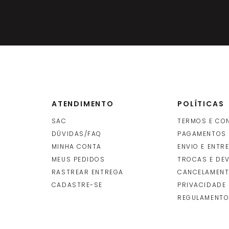
ATENDIMENTO
POLÍTICAS
SAC
TERMOS E CO
DÚVIDAS/FAQ
PAGAMENTOS
MINHA CONTA
ENVIO E ENTR
O
MEUS PEDIDOS
TROCAS E DE
RASTREAR ENTREGA
CANCELAMENT
CADASTRE-SE
PRIVACIDADE
REGULAMENTO