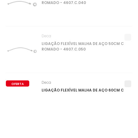
ROMADO - 4607.C.040
Deca
LIGAÇÃO FLEXÍVEL MALHA DE AÇO 50CM C
ROMADO - 4607.C.050
Deca
OFERTA
LIGAÇÃO FLEXÍVEL MALHA DE AÇO 60CM C
ROMADO - 4607.C.060
0
ITEM(S)
SELECIONADO(S)