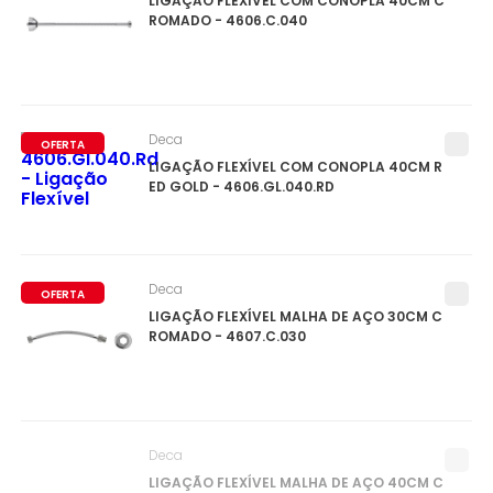
LIGAÇÃO FLEXÍVEL COM CONOPLA 40CM C
ROMADO - 4606.C.040
Deca
OFERTA
LIGAÇÃO FLEXÍVEL COM CONOPLA 40CM R
ED GOLD - 4606.GL.040.RD
Deca
OFERTA
LIGAÇÃO FLEXÍVEL MALHA DE AÇO 30CM C
ROMADO - 4607.C.030
Deca
LIGAÇÃO FLEXÍVEL MALHA DE AÇO 40CM C