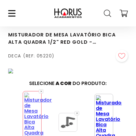
MISTURADOR DE MESA LAVATÓRIO BICA
ALTA QUADRA 1/2" RED GOLD -
1877.GL93.RD
DECA
REF
:
05220
SELECIONE
A COR
DO PRODUTO: