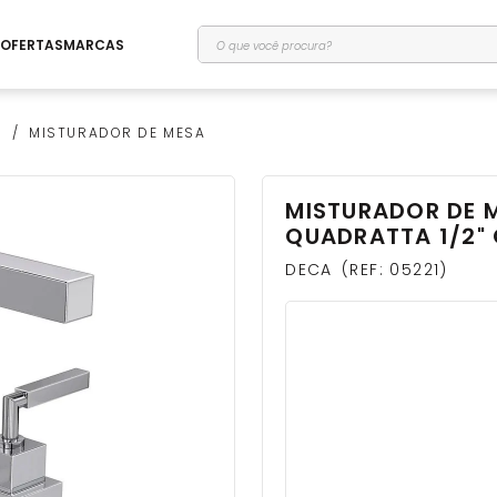
O que você procura?
OFERTAS
MARCAS
O
MISTURADOR DE MESA
MISTURADOR DE 
QUADRATTA 1/2"
DECA
REF
:
05221