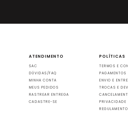
ATENDIMENTO
POLÍTICAS
SAC
TERMOS E CO
DÚVIDAS/FAQ
PAGAMENTOS
MINHA CONTA
ENVIO E ENTR
O
MEUS PEDIDOS
TROCAS E DE
RASTREAR ENTREGA
CANCELAMENT
CADASTRE-SE
PRIVACIDADE
REGULAMENTO