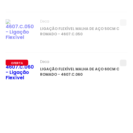
Deca
LIGAÇÃO FLEXÍVEL MALHA DE AÇO 50CM C
ROMADO - 4607.C.050
Deca
OFERTA
LIGAÇÃO FLEXÍVEL MALHA DE AÇO 60CM C
ROMADO - 4607.C.060
0
ITEM(S)
SELECIONADO(S)
R$
0
,
00
à vista no pix