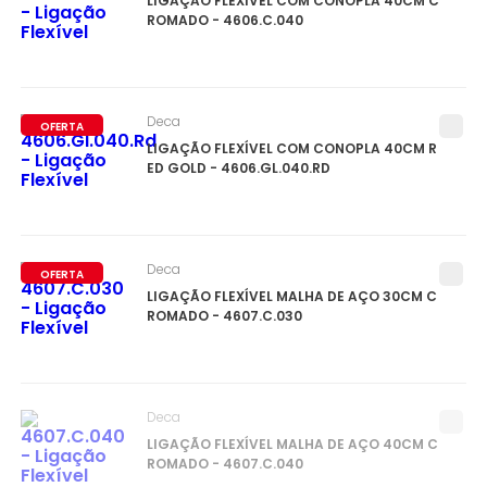
LIGAÇÃO FLEXÍVEL COM CONOPLA 40CM C
ROMADO - 4606.C.040
Deca
OFERTA
LIGAÇÃO FLEXÍVEL COM CONOPLA 40CM R
ED GOLD - 4606.GL.040.RD
Deca
OFERTA
LIGAÇÃO FLEXÍVEL MALHA DE AÇO 30CM C
ROMADO - 4607.C.030
Deca
LIGAÇÃO FLEXÍVEL MALHA DE AÇO 40CM C
ROMADO - 4607.C.040