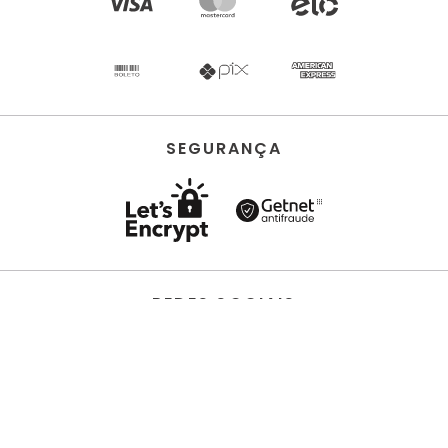
SEGURANÇA
REDES SOCIAIS
HORUS ACABAMENTOS • EIRELI • Todos os direitos
reservados | CNPJ 22.704.651/0001-03 | Avenida dos