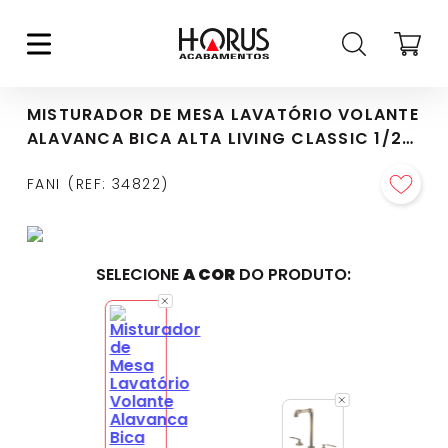
MISTURADOR DE MESA LAVATÓRIO VOLANTE
ALAVANCA BICA ALTA LIVING CLASSIC 1/2"
BLACK FOSCO (1877 BK-702)
FANI
REF
:
34822
SELECIONE
A COR
DO PRODUTO: