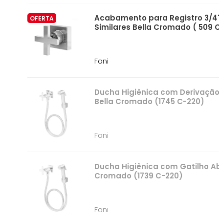
Acabamento para Registro 3/4
OFERTA
Similares Bella Cromado ( 509 
Fani
Ducha Higiênica com Derivação 
Bella Cromado (1745 C-220)
Fani
Ducha Higiênica com Gatilho Abs
Cromado (1739 C-220)
Fani