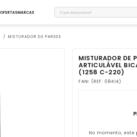
O que você procura?
OFERTAS
MARCAS
O
MISTURADOR DE PAREDE
MISTURADOR DE 
ARTICULÁVEL BIC
(1258 C-220)
FANI
REF
:
08414
P