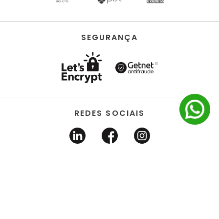
SEGURANÇA
REDES SOCIAIS
HORUS ACABAMENTOS • EIRELI • Todos os direitos
reservados | CNPJ 22.704.651/0001-03 | Avenida dos
Estados, 6630 - Santo André/SP 09.290.520