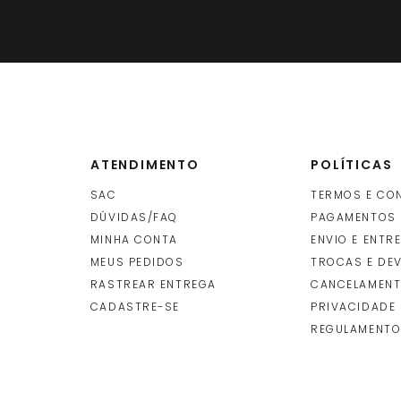
ATENDIMENTO
POLÍTICAS
SAC
TERMOS E CO
DÚVIDAS/FAQ
PAGAMENTOS
MINHA CONTA
ENVIO E ENTR
O
MEUS PEDIDOS
TROCAS E DE
RASTREAR ENTREGA
CANCELAMENT
CADASTRE-SE
PRIVACIDADE
REGULAMENTO