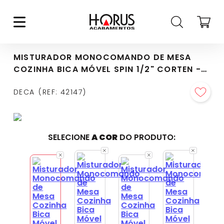
MISTURADOR MONOCOMANDO DE MESA
COZINHA BICA MÓVEL SPIN 1/2" CORTEN -
2270.CT72.MT
DECA
REF
:
42147
SELECIONE
A COR
DO PRODUTO: