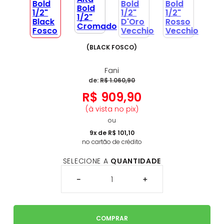
(
BLACK FOSCO
)
Fani
de:
R$
1
.
060
,
90
R$
909
,
90
(à vista no pix)
ou
9
x de
R$
101
,
10
no cartão de crédito
SELECIONE A
QUANTIDADE
－
＋
COMPRAR