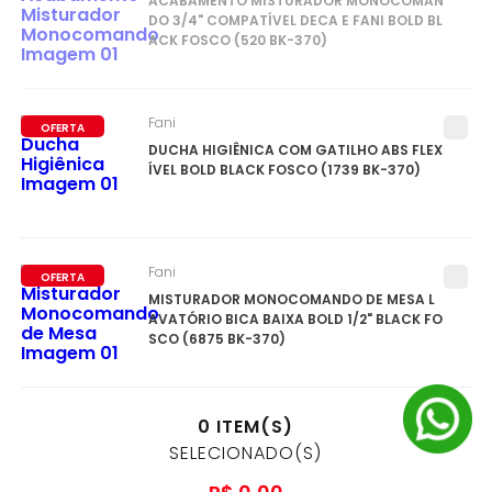
ACABAMENTO MISTURADOR MONOCOMAN
DO 3/4" COMPATÍVEL DECA E FANI BOLD BL
ACK FOSCO (520 BK-370)
Fani
OFERTA
DUCHA HIGIÊNICA COM GATILHO ABS FLEX
ÍVEL BOLD BLACK FOSCO (1739 BK-370)
Fani
OFERTA
MISTURADOR MONOCOMANDO DE MESA L
AVATÓRIO BICA BAIXA BOLD 1/2" BLACK FO
SCO (6875 BK-370)
0
ITEM(S)
SELECIONADO(S)