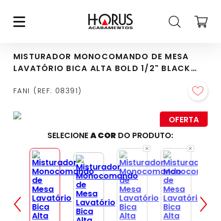
MISTURADOR MONOCOMANDO DE MESA
LAVATÓRIO BICA ALTA BOLD 1/2" BLACK
FOSCO (6877 BK-370)
FANI
REF
:
08391
OFERTA
SELECIONE
A COR
DO PRODUTO: