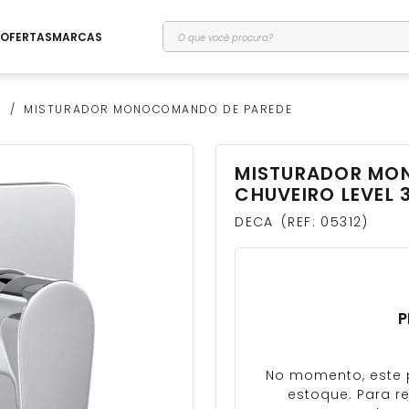
O que você procura?
OFERTAS
MARCAS
O
MISTURADOR MONOCOMANDO DE PAREDE
MISTURADOR MO
CHUVEIRO LEVEL 
DECA
REF
:
05312
P