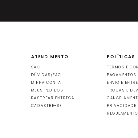
ATENDIMENTO
POLÍTICAS
SAC
TERMOS E CO
DÚVIDAS/FAQ
PAGAMENTOS
MINHA CONTA
ENVIO E ENTR
O
MEUS PEDIDOS
TROCAS E DE
RASTREAR ENTREGA
CANCELAMENT
CADASTRE-SE
PRIVACIDADE
REGULAMENTO