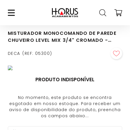
MISTURADOR MONOCOMANDO DE PAREDE
CHUVEIRO LEVEL MIX 3/4" CROMADO -
2993.C28.034
DECA
REF
:
05300
PRODUTO INDISPONÍVEL