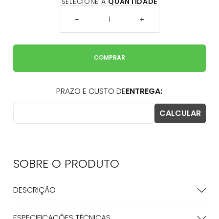
SELECIONE A
QUANTIDADE
－
＋
COMPRAR
SOBRE O
PRODUTO
DESCRIÇÃO
ESPECIFICAÇÕES TÉCNICAS