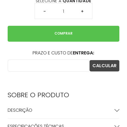
SELECIONE A
QUANTIDADE
－
＋
COMPRAR
SOBRE O
PRODUTO
DESCRIÇÃO
ESPECIFICAÇÕES TÉCNICAS