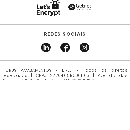
REDES SOCIAIS
HORUS ACABAMENTOS • EIRELI • Todos os direitos
reservados | CNPJ 22.704.651/0001-03 | Avenida dos
Estados, 6630 - Santo André/SP 09.290.520
DESENVOLVIDO POR