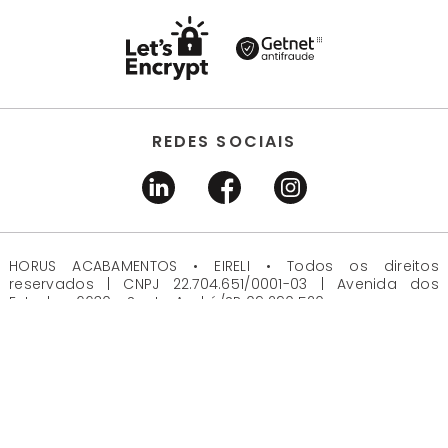
REDES SOCIAIS
HORUS ACABAMENTOS • EIRELI • Todos os direitos
reservados | CNPJ 22.704.651/0001-03 | Avenida dos
Estados, 6630 - Santo André/SP 09.290.520
DESENVOLVIDO POR