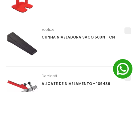
Ecolider
CUNHA NIVELADORA SACO 50UN - CN
Deplasti
ALICATE DE NIVELAMENTO - 109439
Salvabras
PROTEPOR PARA PISO (SALVA PISO) ROLO
1X25M - P0159