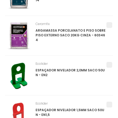
14
Ceramfix
ARGAMASSA PORCELANATO E PISO SOBRE
PISO EXTERNO SACO 20KG CINZA - 60346
4
Ecolider
ESPAÇADOR NIVELADOR 2,0MM SACO 50U
N - EN2
Ecolider
ESPAÇADOR NIVELADOR 1,5MM SACO 50U
N - EN1,5