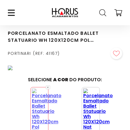
PORCELANATO ESMALTADO BALLET
STATUARIO WH 120X120CM POL
RETIFICADO - 6061787A
PORTINARI
REF
:
41167
SELECIONE
A COR
DO PRODUTO: