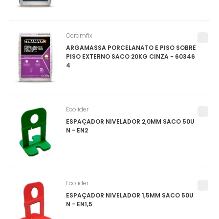
Ceramfix
ARGAMASSA PORCELANATO E PISO SOBRE
PISO EXTERNO SACO 20KG CINZA - 60346
4
Ecolider
ESPAÇADOR NIVELADOR 2,0MM SACO 50U
N - EN2
Ecolider
ESPAÇADOR NIVELADOR 1,5MM SACO 50U
N - EN1,5