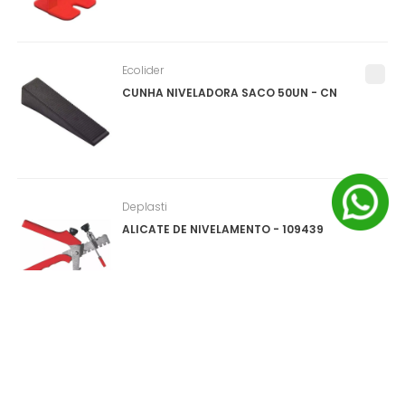
Ecolider
CUNHA NIVELADORA SACO 50UN - CN
Deplasti
ALICATE DE NIVELAMENTO - 109439
Salvabras
PROTEPOR PARA PISO (SALVA PISO) ROLO
1X25M - P0159