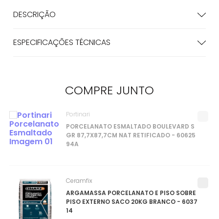
DESCRIÇÃO
ESPECIFICAÇÕES TÉCNICAS
COMPRE
JUNTO
Portinari
PORCELANATO ESMALTADO BOULEVARD S
GR 87,7X87,7CM NAT RETIFICADO - 60625
94A
Ceramfix
ARGAMASSA PORCELANATO E PISO SOBRE
PISO EXTERNO SACO 20KG BRANCO - 6037
14