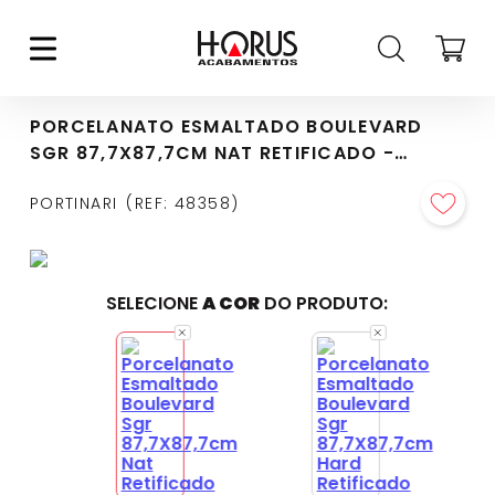
PORCELANATO ESMALTADO BOULEVARD
SGR 87,7X87,7CM NAT RETIFICADO -
6062594A
PORTINARI
REF
:
48358
SELECIONE
A COR
DO PRODUTO: