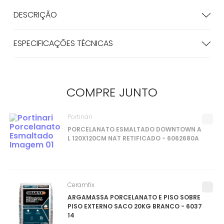
DESCRIÇÃO
ESPECIFICAÇÕES TÉCNICAS
COMPRE
JUNTO
Portinari
PORCELANATO ESMALTADO DOWNTOWN A
L 120X120CM NAT RETIFICADO - 6062680A
Ceramfix
ARGAMASSA PORCELANATO E PISO SOBRE
PISO EXTERNO SACO 20KG BRANCO - 6037
14