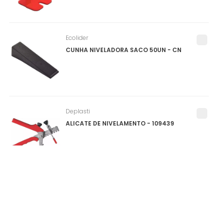
Ecolider
CUNHA NIVELADORA SACO 50UN - CN
Deplasti
ALICATE DE NIVELAMENTO - 109439
Salvabras
PROTEPOR PARA PISO (SALVA PISO) ROLO
1X25M - P0159