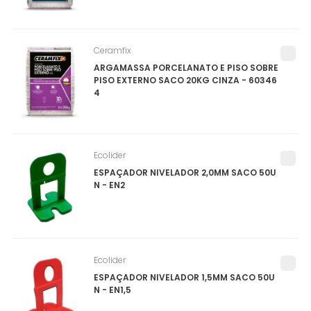
Ceramfix
ARGAMASSA PORCELANATO E PISO SOBRE
PISO EXTERNO SACO 20KG CINZA - 60346
4
Ecolider
ESPAÇADOR NIVELADOR 2,0MM SACO 50U
N - EN2
Ecolider
ESPAÇADOR NIVELADOR 1,5MM SACO 50U
N - EN1,5